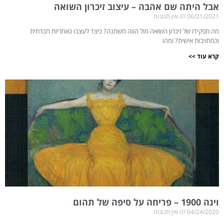
אבל היתה שם אהבה – עיצוב זיכרון השואה
06/21/2021
אין תגובות
מה תפקידו של זיכרון השואה מול הווה משתנה? כיצד לעצבו כאחריות חברתית
וכמחויבות אישית? ומהו
קרא עוד >>
וינה 1900 – פריחה על סיפּה של תהום
04/24/2020
אין תגובות