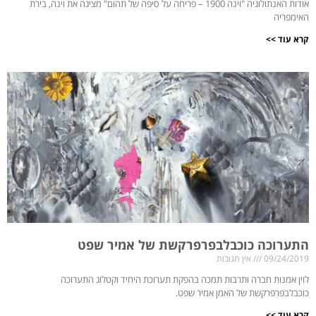
אודות האנתולוגיה "וינה 1900 – פריחה על סיפה של תהום" מציגה את וינה, בירת
האימפריה
קרא עוד >>
התערוכה כוכבלבפרפרקשת של אמיר שפט
09/24/2019
אין תגובות
לוין אמנות חברה ותרבות תמכה בהפקת תערוכת היחיד וקטלוג התערוכה
כוכבלבפרפרקשת של האמן אמיר שפט.
קרא עוד >>